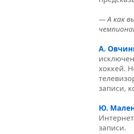
— А как в
чемпиона
А. Овчин
исключен
хоккей. Н
телевизо
записи, 
Ю. Мален
Интернет
записи.