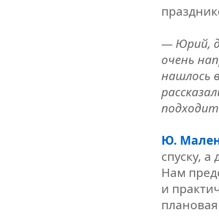
праздник
— Юрий, д
очень нап
нашлось в
рассказал
подходит 
Ю. Мален
спуску, а
Нам пред
и практич
плановая