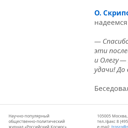
О. Скрип
надеемся
— Спасибо
эти после
и Олегу —
удачи! До
Беседова
Научно-популярный
105005 Москва,
общественно-политический
тел./факс 8 (495
журнал «Российский Космос»
e-mail:
trosro@m