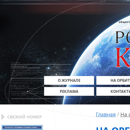
О ЖУРНАЛЕ
НА ОРБИТ
РЕКЛАМА
КОНТАКТ
Главная
/
На 
СВЕЖИЙ НОМЕР