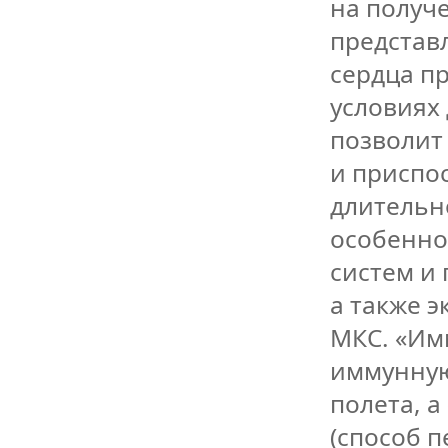
на получ
представ
сердца п
условиях
позволит 
и приспо
длительн
особенно
систем и
а также э
МКС. «Им
иммунную
полета, 
(способ 