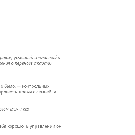
артом, успешной стыковкой и
ения о переносе старта?
не было, — контрольных
ровести время с семьей, а
зом МС» и его
ебя хорошо. В управлении он