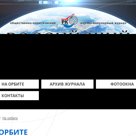
НА ОРБИТЕ
АРХИВ ЖУРНАЛА
ФОТООКНА
КОНТАКТЫ
/
На орбите
ОРБИТЕ