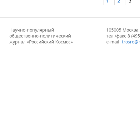
1
2
3
Научно-популярный
105005 Москва,
общественно-политический
тел./факс 8 (495
журнал «Российский Космос»
e-mail:
trosro@m