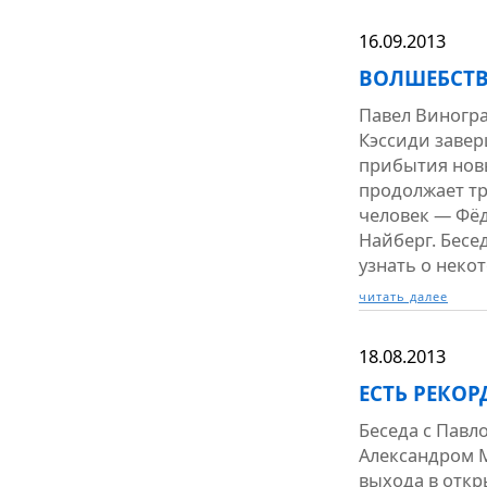
16.09.2013
ВОЛШЕБСТВ
Павел Виногра
Кэссиди завер
прибытия новы
продолжает т
человек — Фё
Найберг. Бесе
узнать о неко
читать далее
18.08.2013
ЕСТЬ РЕКОР
Беседа с Пав
Александром М
выхода в откр