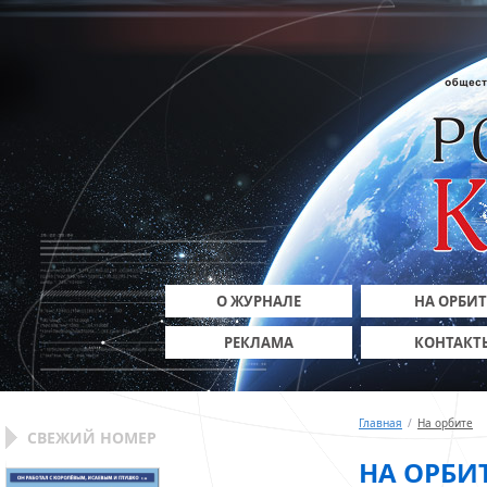
О ЖУРНАЛЕ
НА ОРБИТ
РЕКЛАМА
КОНТАКТ
Главная
/
На орбите
СВЕЖИЙ НОМЕР
НА ОРБИ