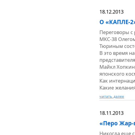
18.12.2013
О «КАПЛЕ-2
Переговоры с
МКС-38 Олего
Тюриным состо
В это время н
представител
Майкл Хопкинс
японского кос
Как интернац
Какие желания
читать далее
18.11.2013
«Перо Жар-
Никогда еще с