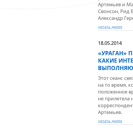
Артемьев и Ма
Свонсон, Рид 
Александр Герс
читать далее
18.05.2014
«УРАГАН» П
КАКИЕ ИНТ
ВЫПОЛНЯЮ
Этот сеанс св
на то время, к
положенное вр
не прилетела 
корреспондент
Артемьев.
читать далее