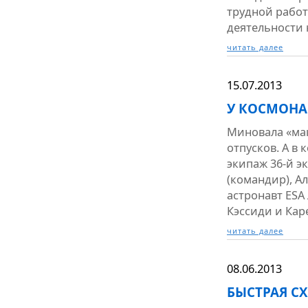
трудной рабо
деятельности 
читать далее
15.07.2013
У КОСМОНА
Миновала «мак
отпусков. А в
экипаж 36-й э
(командир), А
астронавт ES
Кэссиди и Кар
читать далее
08.06.2013
БЫСТРАЯ СХ