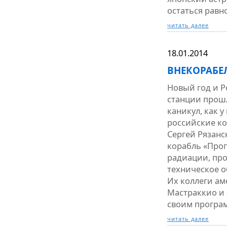
остаться равн
читать далее
18.01.2014
ВНЕКОРАБЕ
Новый год и 
станции прош
каникул, как у
российские ко
Сергей Рязанс
корабль «Прог
радиации, пр
техническое 
Их коллеги а
Мастраккио и 
своим програ
читать далее