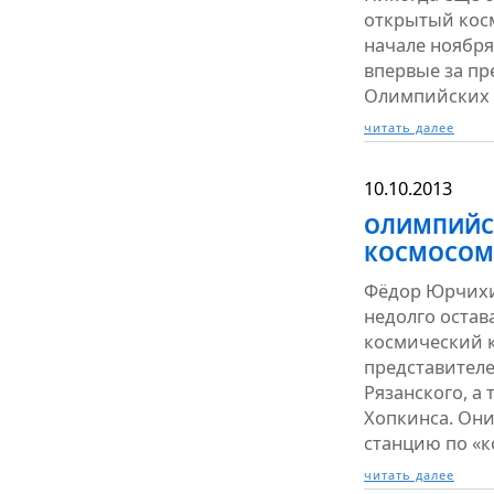
открытый косм
начале ноября 
впервые за п
Олимпийских 
читать далее
10.10.2013
ОЛИМПИЙСК
КОСМОСОМ
Фёдор Юрчихи
недолго остав
космический 
представителе
Рязанского, а
Хопкинса. Они
станцию по «ко
читать далее