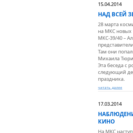
15.04.2014
НАД ВСЕЙ 
28 марта косм
на МКС новых
МКС-39/40 – А
представители
Там они попал
Михаила Тюрин
Эта беседа с 
следующий де
праздника.
читать далее
17.03.2014
НАБЛЮДЕНИ
КИНО
На МКС наступ