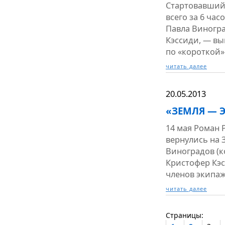
Стартовавший 
всего за 6 час
Павла Виногра
Кэссиди, — вы
по «короткой»
читать далее
20.05.2013
«ЗЕМЛЯ — 
14 мая Роман 
вернулись на 
Виноградов (к
Кристофер Кэс
членов экипаж
читать далее
Страницы: