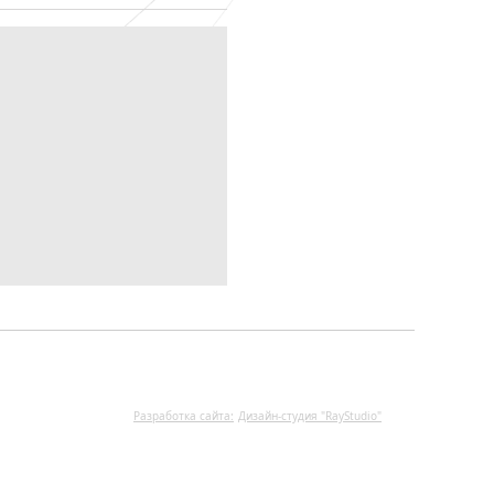
Разработка сайта:
Дизайн-cтудия "RayStudio"