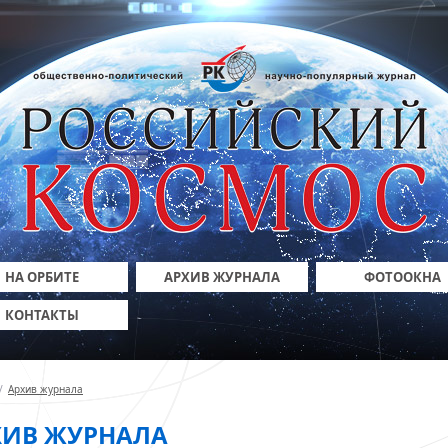
НА ОРБИТЕ
АРХИВ ЖУРНАЛА
ФОТООКНА
КОНТАКТЫ
/
Архив журнала
ХИВ ЖУРНАЛА