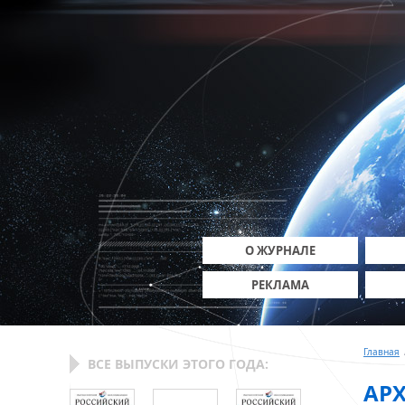
О ЖУРНАЛЕ
РЕКЛАМА
Главная
ВСЕ ВЫПУСКИ ЭТОГО ГОДА:
АР