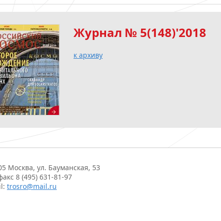
Журнал № 5(148)'2018
к архиву
05 Москва, ул. Бауманская, 53
факс 8 (495) 631-81-97
l:
trosro@mail.ru